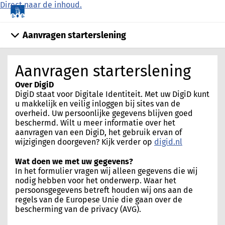
Direct naar de inhoud.
Aanvragen starterslening
Aanvragen starterslening
Over DigiD
DigiD staat voor Digitale Identiteit. Met uw DigiD kunt
u makkelijk en veilig inloggen bij sites van de
overheid. Uw persoonlijke gegevens blijven goed
beschermd. Wilt u meer informatie over het
aanvragen van een DigiD, het gebruik ervan of
wijzigingen doorgeven? Kijk verder op
digid.nl
Wat doen we met uw gegevens?
In het formulier vragen wij alleen gegevens die wij
nodig hebben voor het onderwerp. Waar het
persoonsgegevens betreft houden wij ons aan de
regels van de Europese Unie die gaan over de
bescherming van de privacy (AVG).