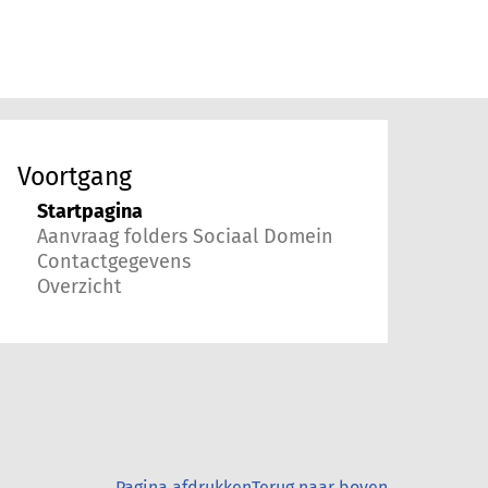
Voortgang
Startpagina
Aanvraag folders Sociaal Domein
Contactgegevens
Overzicht
Pagina afdrukken
Terug naar boven